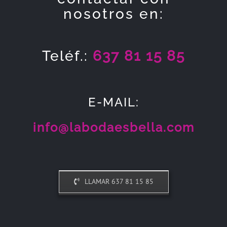
nosotros en:
Teléf.:
637 81 15 85
E-MAIL:
info@labodaesbella.com
LLAMAR 637 81 15 85