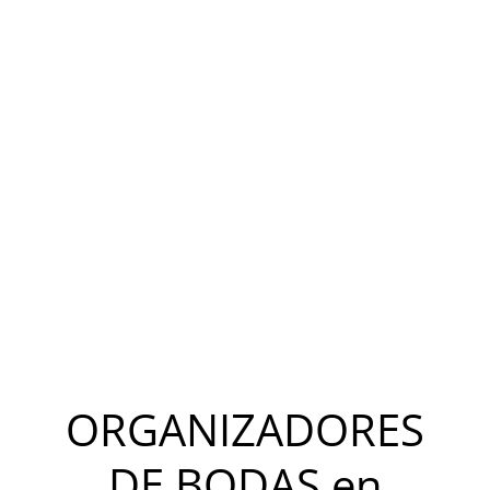
Sin preocupaciones, sin estrés, sin
nervios, sin contratiempos de última
hora. ¡Tu Boda o Evento será todo un
éxito!
ORGANIZADORES
DE BODAS en