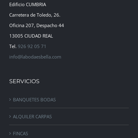
Edificio CUMBRIA
Carretera de Toledo, 26.
Oficina 207, Despacho 44
13005 CIUDAD REAL
Tel.
926 92 05 71
info@labodaesbella.com
SERVICIOS
BANQUETES BODAS
ALQUILER CARPAS
FINCAS